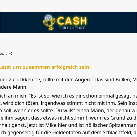
ach mit
Lasst uns zusammen erfolgreich sein!
 der zurückkehrte, rollte mit den Augen: "Das sind Bullen, Mi
ndere Mann."
ich an mich. "Es ist so, wie ich es dir schon einmal gesagt h
t, wird dich töten. Irgendwas stimmt nicht mit ihm. Sein Inst
 soll, wenn er es sollte. Du willst einen Mann, der genau w
e ihm sagen, dass etwas nicht stimmt, wenn es Grund zu d
halt gehst. Jetzt ist Mike hier und ist höllischer Spitzenmann
sich gegenseitig für die Heldentaten auf dem Schlachtfeld, a