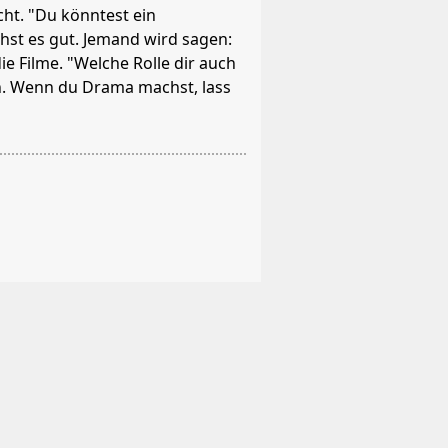
cht. "Du könntest ein
st es gut. Jemand wird sagen:
ie Filme. "Welche Rolle dir auch
. Wenn du Drama machst, lass