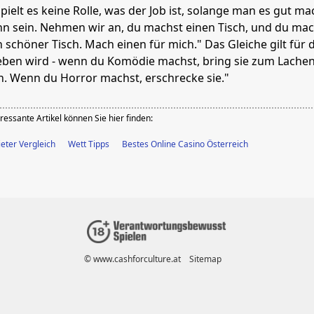
spielt es keine Rolle, was der Job ist, solange man es gut ma
 sein. Nehmen wir an, du machst einen Tisch, und du mach
n schöner Tisch. Mach einen für mich." Das Gleiche gilt für d
ben wird - wenn du Komödie machst, bring sie zum Lachen
en. Wenn du Horror machst, erschrecke sie."
ressante Artikel können Sie hier finden:
eter Vergleich
Wett Tipps
Bestes Online Casino Österreich
© www.cashforculture.at
Sitemap