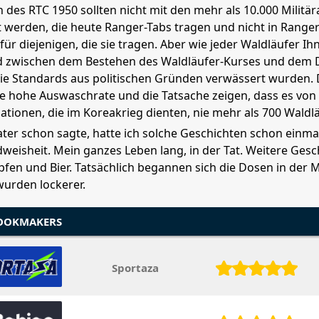
 des RTC 1950 sollten nicht mit den mehr als 10.000 Milit
 werden, die heute Ranger-Tabs tragen und nicht in Ranger-
für diejenigen, die sie tragen. Aber wie jeder Waldläufer Ih
d zwischen dem Bestehen des Waldläufer-Kurses und dem D
ie Standards aus politischen Gründen verwässert wurden.
 die hohe Auswaschrate und die Tatsache zeigen, dass es vo
ationen, die im Koreakrieg dienten, nie mehr als 700 Waldl
ter schon sagte, hatte ich solche Geschichten schon einmal
dweisheit. Mein ganzes Leben lang, in der Tat. Weitere Gesc
pfen und Bier. Tatsächlich begannen sich die Dosen in der M
wurden lockerer.
BOOKMAKERS
Sportaza