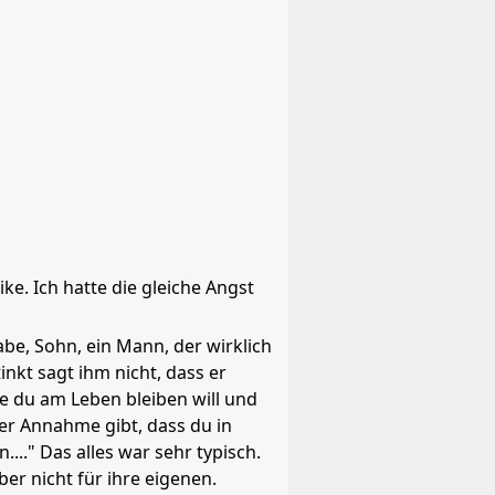
ke. Ich hatte die gleiche Angst
abe, Sohn, ein Mann, der wirklich
inkt sagt ihm nicht, dass er
ie du am Leben bleiben will und
er Annahme gibt, dass du in
...." Das alles war sehr typisch.
ber nicht für ihre eigenen.