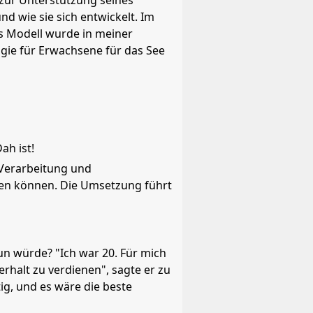
n zur Unterstützung seines
nd wie sie sich entwickelt. Im
Das Modell wurde in meiner
gie für Erwachsene für das See
ah ist!
n Verarbeitung und
lfen können. Die Umsetzung führt
un würde? "Ich war 20. Für mich
terhalt zu verdienen", sagte er zu
tig, und es wäre die beste