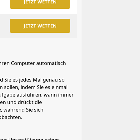
JETZT WETTEN
JETZT WETTEN
 Ihren Computer automatisch
.
d Sie es jedes Mal genau so
 sollen, indem Sie es einmal
 Aufgabe ausführen, wann immer
hen und drückt die
e, während Sie sich
obachten.