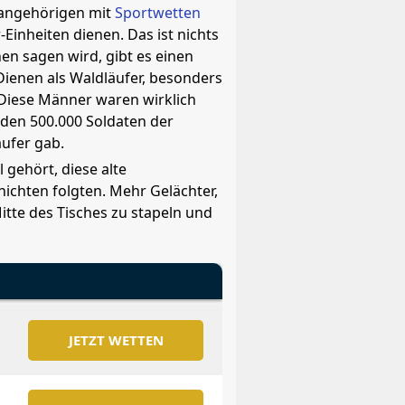
ärangehörigen mit
Sportwetten
Einheiten dienen. Das ist nichts
nen sagen wird, gibt es einen
ienen als Waldläufer, besonders
 Diese Männer waren wirklich
n den 500.000 Soldaten der
äufer gab.
 gehört, diese alte
hichten folgten. Mehr Gelächter,
itte des Tisches zu stapeln und
JETZT WETTEN