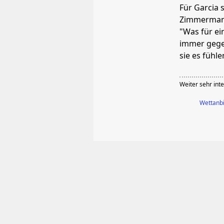
Für Garcia 
Zimmermann
"Was für ei
immer gege
sie es fühl
Weiter sehr inte
Wettanbi