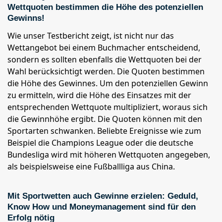
Wettquoten bestimmen die Höhe des potenziellen
Gewinns!
Wie unser Testbericht zeigt, ist nicht nur das
Wettangebot bei einem Buchmacher entscheidend,
sondern es sollten ebenfalls die Wettquoten bei der
Wahl berücksichtigt werden. Die Quoten bestimmen
die Höhe des Gewinnes. Um den potenziellen Gewinn
zu ermitteln, wird die Höhe des Einsatzes mit der
entsprechenden Wettquote multipliziert, woraus sich
die Gewinnhöhe ergibt. Die Quoten können mit den
Sportarten schwanken. Beliebte Ereignisse wie zum
Beispiel die Champions League oder die deutsche
Bundesliga wird mit höheren Wettquoten angegeben,
als beispielsweise eine Fußballliga aus China.
Mit Sportwetten auch Gewinne erzielen: Geduld,
Know How und Moneymanagement sind für den
Erfolg nötig