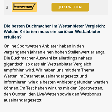
3
JETZT WETTEN
Die besten Buchmacher im Wettanbieter Vergleich:
Welche Kriterien muss ein seriöser Wettanbieter
erfüllen?
Online Sportwetten Anbieter haben in den
vergangenen Jahren einen hohen Stellenwert erlangt.
Die Buchmacher Auswahl ist allerdings nahezu
gigantisch, so dass ein Wettanbieter Vergleich
empfohlen wird. Wir haben uns mit dem Thema
Wetten im Internet auseinandergesetzt und
informieren, wie die besten Anbieter gefunden werden
können. Im Test haben wir uns mit den Sportwetten,
den Quoten, den Live-Wetten sowie den Wettbonus
auseinandergesetzt.