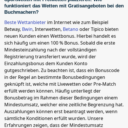
funktioniert das Wetten mit Gratisangeboten bei den
Buchmachern?
Beste Wettanbieter
im Internet wie zum Beispiel
Betway,
Bwin
, Interwetten,
Betano
oder Tipico bieten
neuen Kunden einen Wettbonus. Hierbei handelt es
sich häufig um einen 100 % Bonus. Sobald die erste
Mindesteinzahlung nach der vollständigen
Registrierung transferiert wurde, wird der
Einzahlungsbonus dem Kunden Konto
gutgeschrieben. Zu beachten ist, dass ein Bonuscode
in der Regel an bestimmte Bonusbedingungen
geknüpft ist, welche mit Livewetten oder Pre-Match
erfüllt werden können. Häufig unterliegt der
Bonusbetrag im Rahmen dieser Bedingungen einem
Mindestumsatz, welcher eine zeitliche Begrenzung hat.
Auszahlungen können erst beantragt werden, wenn
sämtliche Konditionen erfüllt wurden. Unsere
Erfahrungen zeigen, dass der Mindestumsatz