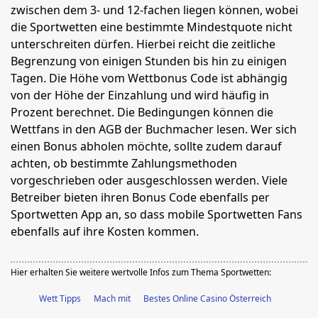
zwischen dem 3- und 12-fachen liegen können, wobei
die Sportwetten eine bestimmte Mindestquote nicht
unterschreiten dürfen. Hierbei reicht die zeitliche
Begrenzung von einigen Stunden bis hin zu einigen
Tagen. Die Höhe vom Wettbonus Code ist abhängig
von der Höhe der Einzahlung und wird häufig in
Prozent berechnet. Die Bedingungen können die
Wettfans in den AGB der Buchmacher lesen. Wer sich
einen Bonus abholen möchte, sollte zudem darauf
achten, ob bestimmte Zahlungsmethoden
vorgeschrieben oder ausgeschlossen werden. Viele
Betreiber bieten ihren Bonus Code ebenfalls per
Sportwetten App an, so dass mobile Sportwetten Fans
ebenfalls auf ihre Kosten kommen.
Hier erhalten Sie weitere wertvolle Infos zum Thema Sportwetten:
Wett Tipps
Mach mit
Bestes Online Casino Österreich