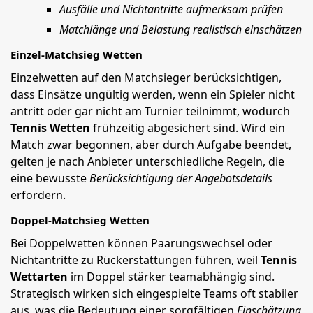
Ausfälle und Nichtantritte aufmerksam prüfen
Matchlänge und Belastung realistisch einschätzen
Einzel-Matchsieg Wetten
Einzelwetten auf den Matchsieger berücksichtigen,
dass Einsätze ungültig werden, wenn ein Spieler nicht
antritt oder gar nicht am Turnier teilnimmt, wodurch
Tennis Wetten
frühzeitig abgesichert sind. Wird ein
Match zwar begonnen, aber durch Aufgabe beendet,
gelten je nach Anbieter unterschiedliche Regeln, die
eine bewusste
Berücksichtigung der Angebotsdetails
erfordern.
Doppel-Matchsieg Wetten
Bei Doppelwetten können Paarungswechsel oder
Nichtantritte zu Rückerstattungen führen, weil
Tennis
Wettarten
im Doppel stärker teamabhängig sind.
Strategisch wirken sich eingespielte Teams oft stabiler
aus, was die Bedeutung einer sorgfältigen
Einschätzung