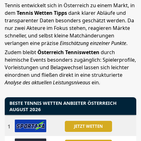
Tennis entwickelt sich in Österreich zu einem Markt, in
dem
Tennis Wetten Tipps
dank klarer Abläufe und
transparenter Daten besonders geschätzt werden. Da
nur zwei Akteure im Fokus stehen, reagieren Märkte
schneller, und selbst kleine Matchänderungen
verlangen eine präzise
Einschätzung einzelner Punkte
.
Zudem bleibt
Österreich Tenniswetten
durch
heimische Events besonders zugänglich: Spielerprofile,
Vorleistungen und Belagwechsel lassen sich leichter
einordnen und fließen direkt in eine strukturierte
Analyse des aktuellen Leistungsniveaus
ein.
BESTE TENNIS WETTEN ANBIETER ÖSTERREICH
AUGUST 2026
1
JETZT WETTEN