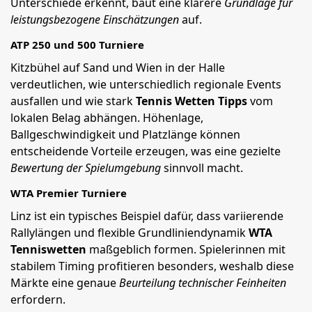
Unterschiede erkennt, baut eine klarere
Grundlage für
leistungsbezogene Einschätzungen
auf.
ATP 250 und 500 Turniere
Kitzbühel auf Sand und Wien in der Halle
verdeutlichen, wie unterschiedlich regionale Events
ausfallen und wie stark
Tennis Wetten Tipps
vom
lokalen Belag abhängen. Höhenlage,
Ballgeschwindigkeit und Platzlänge können
entscheidende Vorteile erzeugen, was eine gezielte
Bewertung der Spielumgebung
sinnvoll macht.
WTA Premier Turniere
Linz ist ein typisches Beispiel dafür, dass variierende
Rallylängen und flexible Grundliniendynamik
WTA
Tenniswetten
maßgeblich formen. Spielerinnen mit
stabilem Timing profitieren besonders, weshalb diese
Märkte eine genaue
Beurteilung technischer Feinheiten
erfordern.