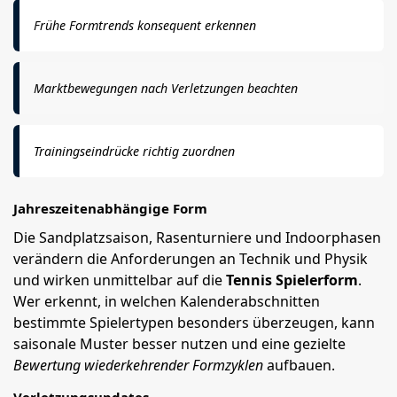
Frühe Formtrends konsequent erkennen
Marktbewegungen nach Verletzungen beachten
Trainingseindrücke richtig zuordnen
Jahreszeitenabhängige Form
Die Sandplatzsaison, Rasenturniere und Indoorphasen
verändern die Anforderungen an Technik und Physik
und wirken unmittelbar auf die
Tennis Spielerform
.
Wer erkennt, in welchen Kalenderabschnitten
bestimmte Spielertypen besonders überzeugen, kann
saisonale Muster besser nutzen und eine gezielte
Bewertung wiederkehrender Formzyklen
aufbauen.