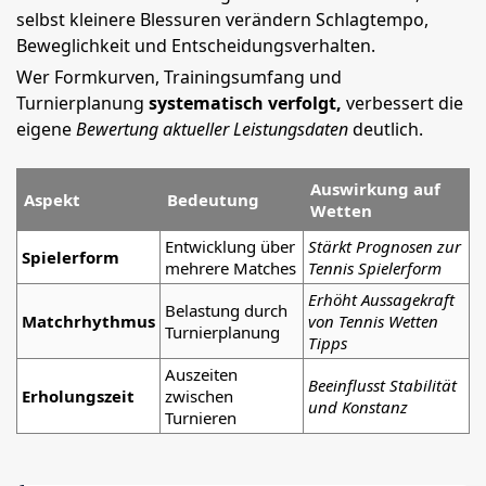
selbst kleinere Blessuren verändern Schlagtempo,
Beweglichkeit und Entscheidungsverhalten.
Wer Formkurven, Trainingsumfang und
Turnierplanung
systematisch verfolgt,
verbessert die
eigene
Bewertung aktueller Leistungsdaten
deutlich.
Auswirkung auf
Aspekt
Bedeutung
Wetten
Entwicklung über
Stärkt Prognosen zur
Spielerform
mehrere Matches
Tennis Spielerform
Erhöht Aussagekraft
Belastung durch
Matchrhythmus
von Tennis Wetten
Turnierplanung
Tipps
Auszeiten
Beeinflusst Stabilität
Erholungszeit
zwischen
und Konstanz
Turnieren