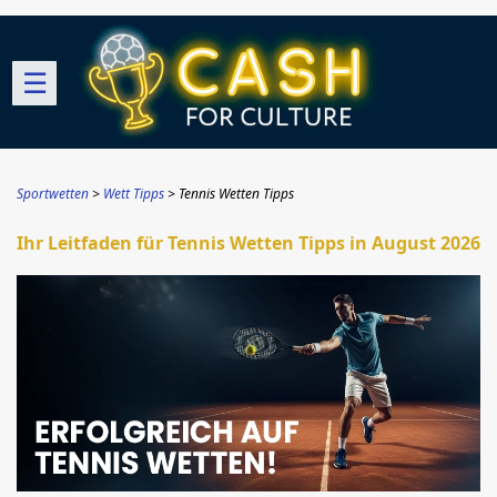
☰
Sportwetten
Wett Tipps
Tennis Wetten Tipps
Ihr Leitfaden für Tennis Wetten Tipps in August 2026