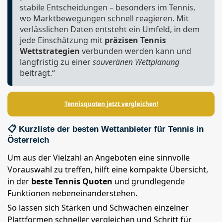
stabile Entscheidungen – besonders im Tennis,
wo Marktbewegungen schnell reagieren. Mit
verlässlichen Daten entsteht ein Umfeld, in dem
jede Einschätzung mit
präzisen Tennis
Wettstrategien
verbunden werden kann und
langfristig zu einer
souveränen Wettplanung
beiträgt.“
Tennisquoten jetzt vergleichen!
📋 Kurzliste der besten Wettanbieter für Tennis in
Österreich
Um aus der Vielzahl an Angeboten eine sinnvolle
Vorauswahl zu treffen, hilft eine kompakte Übersicht,
in der
beste Tennis Quoten
und grundlegende
Funktionen nebeneinanderstehen.
So lassen sich Stärken und Schwächen einzelner
Plattformen schneller vergleichen und Schritt für