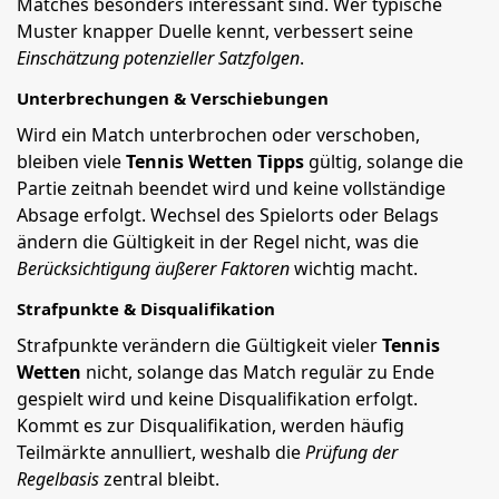
Matches besonders interessant sind. Wer typische
Muster knapper Duelle kennt, verbessert seine
Einschätzung potenzieller Satzfolgen
.
Unterbrechungen & Verschiebungen
Wird ein Match unterbrochen oder verschoben,
bleiben viele
Tennis Wetten Tipps
gültig, solange die
Partie zeitnah beendet wird und keine vollständige
Absage erfolgt. Wechsel des Spielorts oder Belags
ändern die Gültigkeit in der Regel nicht, was die
Berücksichtigung äußerer Faktoren
wichtig macht.
Strafpunkte & Disqualifikation
Strafpunkte verändern die Gültigkeit vieler
Tennis
Wetten
nicht, solange das Match regulär zu Ende
gespielt wird und keine Disqualifikation erfolgt.
Kommt es zur Disqualifikation, werden häufig
Teilmärkte annulliert, weshalb die
Prüfung der
Regelbasis
zentral bleibt.